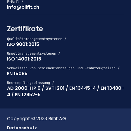
E-Mail /
info@bilfit.ch
Zertifikate
Qualitätsmanagementsystemen /
ISO 9001:2015
Umweltmanagementsystemen /
ISO 14001:2015
Schweissen von Schienenfahrzeugen und –fahrzeugteilen /
EN 15085
Umstempelungzulassung /
AD 2000-HP 0 / SVTI 201 / EN 13445-4 / EN 13480-
4 / EN 12952-5
Copyright © 2023 Bilfit AG
Datenschutz