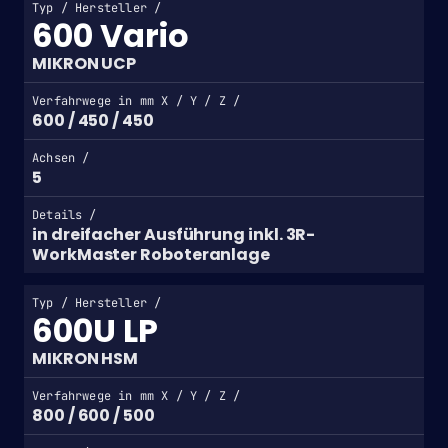
Typ / Hersteller /
600 Vario
MIKRON UCP
Verfahrwege in mm X / Y / Z /
600 / 450 / 450
Achsen /
5
Details /
in dreifacher Ausführung inkl. 3R-
WorkMaster Roboteranlage
Typ / Hersteller /
600U LP
MIKRON HSM
Verfahrwege in mm X / Y / Z /
800 / 600 / 500