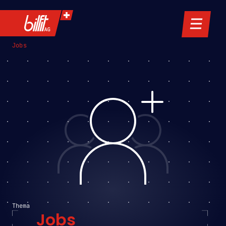
Jobs
Thema
Jobs