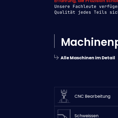
Erfahrung, die Präzision schaf
Unsere Fachleute verfüge
Qualität jedes Teils sic
Machinen
Alle Maschinen im Detail
CNC Bearbeitung
Schweissen