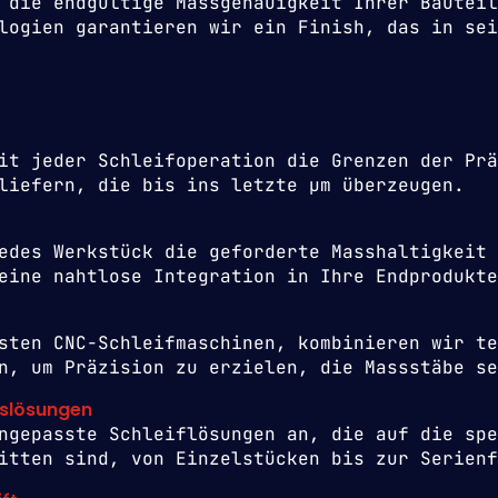
 die endgültige Massgenauigkeit Ihrer Bauteil
logien garantieren wir ein Finish, das in sei
it jeder Schleifoperation die Grenzen der Prä
liefern, die bis ins letzte µm überzeugen.
edes Werkstück die geforderte Masshaltigkeit 
eine nahtlose Integration in Ihre Endprodukte
sten CNC-Schleifmaschinen, kombinieren wir te
n, um Präzision zu erzielen, die Massstäbe se
nslösungen
ngepasste Schleiflösungen an, die auf die spe
itten sind, von Einzelstücken bis zur Serienf