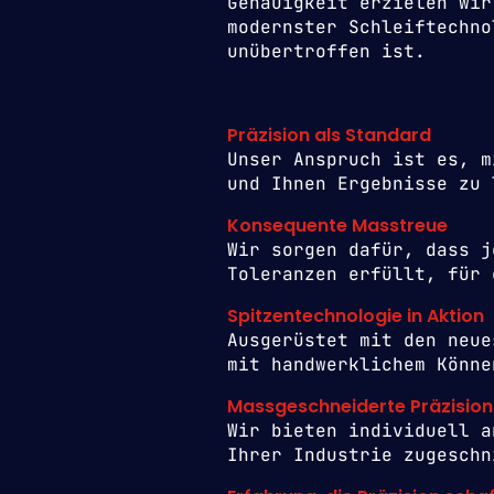
Genauigkeit erzielen wir
modernster Schleiftechno
unübertroffen ist.
Präzision als Standard
Unser Anspruch ist es, m
und Ihnen Ergebnisse zu 
Konsequente Masstreue
Wir sorgen dafür, dass j
Toleranzen erfüllt, für 
Spitzentechnologie in Aktion
Ausgerüstet mit den neue
mit handwerklichem Könne
Massgeschneiderte Präzisio
Wir bieten individuell a
Ihrer Industrie zugeschn