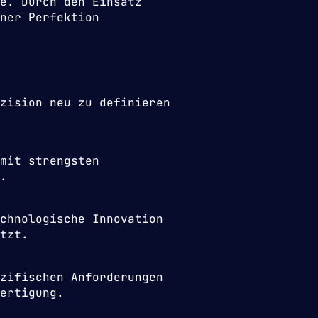
e. Durch den Einsatz
ner Perfektion
zision neu zu definieren
mit strengsten
.
chnologische Innovation
tzt.
zifischen Anforderungen
ertigung.