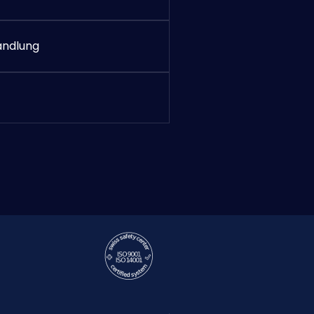
andlung