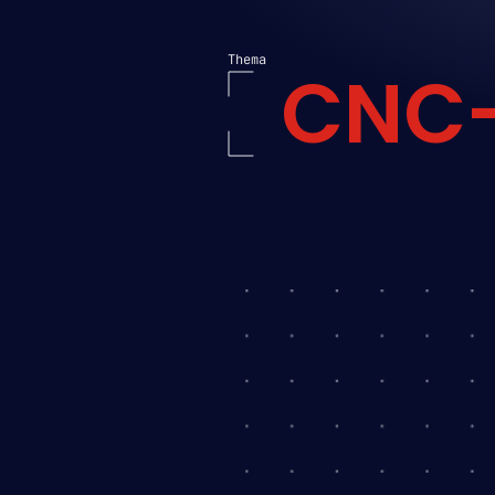
Thema
CNC-