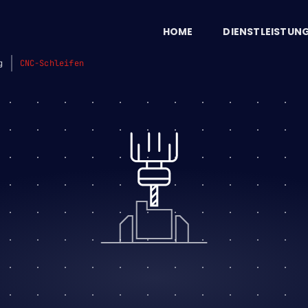
HOME
DIENSTLEISTUN
g
CNC-Schleifen