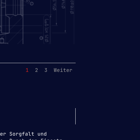
1
2
3
Weiter
er Sorgfalt und